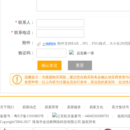
*
联系人：
*
联系电话：
附件：
附件支持RAR，JPG，PNG格式，大小在2M范
验证码：
点击换一张
温馨提示：为规避购买风险，建议您在购买前务必确认供应商资质与
免责申明：以上内容为注册会员自行发布，若信息的真实性、合法性
关于我们
|
易展动态
|
易展荣誉
|
易展服务
|
易家文化
|
英才集结号
备案号：
粤ICP备11010883号
|
公安机关备案号：
44040202000701
|
版权问题及
Copyright?2004-2017 珠海市金信桥网络科技有限公司 版权所有