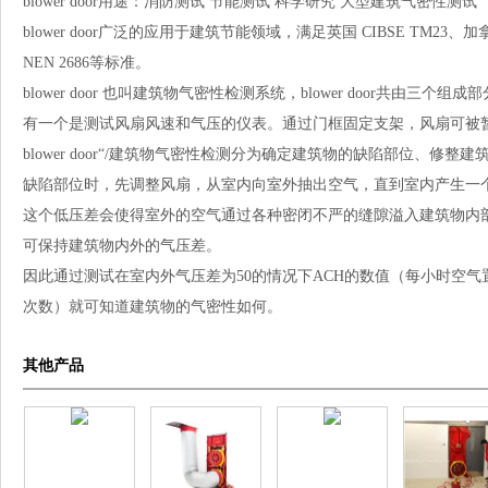
blower door用途：消防测试 节能测试 科学研究 大型建筑气密性测试
blower door广泛的应用于建筑节能领域，满足英国 CIBSE TM23、加拿大 
NEN 2686等标准。
blower door 也叫建筑物气密性检测系统，blower door共
有一个是测试风扇风速和气压的仪表。通过门框固定支架，风扇可被
blower door“/建筑物气密性检测分为确定建筑物的缺陷部位、修
缺陷部位时，先调整风扇，从室内向室外抽出空气，直到室内产生一个
这个低压差会使得室外的空气通过各种密闭不严的缝隙溢入建筑物内
可保持建筑物内外的气压差。
因此通过测试在室内外气压差为50的情况下ACH的数值（每小时空
次数）就可知道建筑物的气密性如何。
其他产品