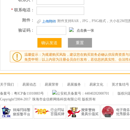
*
联系电话：
附件：
附件支持RAR，JPG，PNG格式，大小在2M范
验证码：
点击换一张
温馨提示：为规避购买风险，建议您在购买前务必确认供应商资质与
免责申明：以上内容为注册会员自行发布，若信息的真实性、合法性
关于我们
|
易展动态
|
易展荣誉
|
易展服务
|
易家文化
|
英才集结号
备案号：
粤ICP备11010883号
|
公安机关备案号：
44040202000701
|
版权问题及
Copyright?2004-2017 珠海市金信桥网络科技有限公司 版权所有