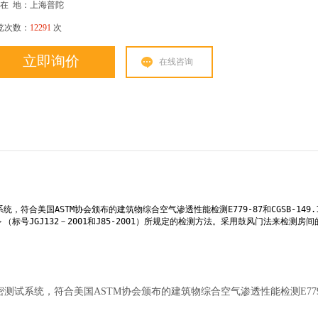
在
地：上海普陀
览次数：
12291
次
立即询价
在线咨询
符合美国ASTM协会颁布的建筑物综合空气渗透性能检测E779-87和CGSB-149.1
标号JGJ132－2001和J85-2001）所规定的检测方法。采用鼓风门法来检测房间
测试系统，符合美国ASTM协会颁布的建筑物综合空气渗透性能检测E779-