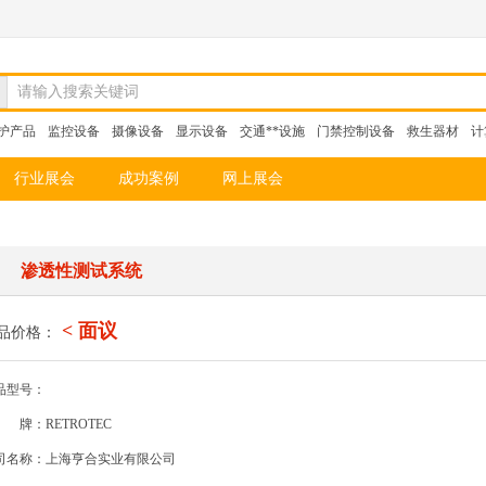
请输入搜索关键词
护产品
监控设备
摄像设备
显示设备
交通**设施
门禁控制设备
救生器材
计
行业展会
成功案例
网上展会
渗透性测试系统
< 面议
品价格：
品型号：
牌：RETROTEC
司名称：上海亨合实业有限公司