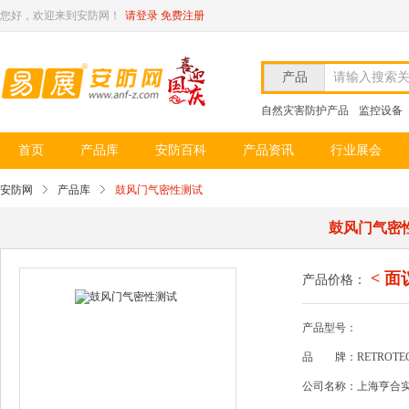
您好，欢迎来到安防网！
请登录
免费注册
产品
请输入搜索
自然灾害防护产品
监控设备
首页
产品库
安防百科
产品资讯
行业展会
安防网
产品库
鼓风门气密性测试
鼓风门气密
< 面
产品价格：
产品型号：
品
牌：RETROTE
公司名称：上海亨合