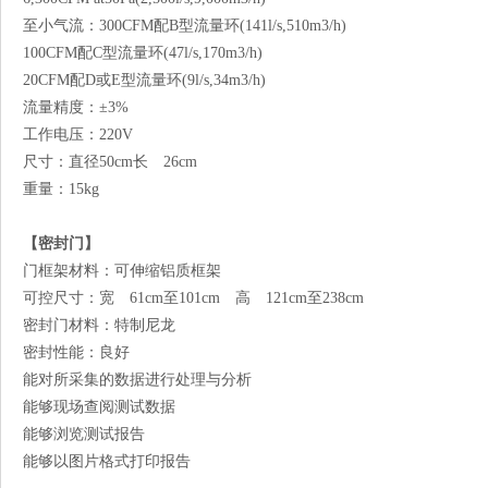
至
小气流：300CFM配B型流量环(141l/s,510m3/h)
100CFM配C型流量环(47l/s,170m3/h)
20CFM配D或E型流量环(9l/s,34m3/h)
流量精度：±3%
工作电压：220V
尺寸：直径50cm长 26cm
重量：15kg
【密封门】
门框架材料：可伸缩铝质框架
可控尺寸：宽 61cm至101cm 高 121cm至238cm
密封门材料：特制尼龙
密封性能：良好
能对所采集的数据进行处理与分析
能够现场查阅测试数据
能够浏览测试报告
能够以图片格式打印报告