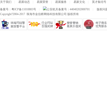
关于我们
|
易展动态
|
易展荣誉
|
易展服务
|
易家文化
|
英才集结号
备案号：
粤ICP备11010883号
|
公安机关备案号：
44040202000701
|
版权问题及
Copyright?2004-2017 珠海市金信桥网络科技有限公司 版权所有