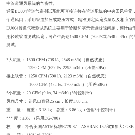
中管道通风系统的气密性。
通常EU004管道气密测试系统可直接连接在管道系统的中央回风单
个通风口，采用管道加压或减压方式，精准测定风扇流量以及相应的
EU004管道气密测试系统主要用于诊断和演示管道缝隙问题，预计
用
轻质管道测试风扇，可产生高达1500 CFM（708l/s或2548 m
测试。
*大流量： 1500 CFM (708 l/s, 2548 m3/h)（自然状态）
1350 CFM (637 l/s, 2293 m3/h)（压差50Pa）
接上软管： 1250 CFM (590 l/s, 2123 m3/h)（自然状态）
1000 CFM (472 l/s, 1700 m3/h)（压差50Pa）
*小流量： 20 CFM (9 l/s, 34 m3/h) (3号控制环)
风扇尺寸： 进风口直径25 cm，长度17.8 cm。
重 量： 自重：3.18 kg，总重：3.86 kg（包含3个控制环）
*** 度：±3% （采用DG-700）
校 准：符合美国ASTM标准E779-87，ASHRAE-152和加拿大CGSB-14