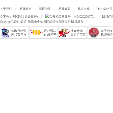
关于我们
|
易展动态
|
易展荣誉
|
易展服务
|
易家文化
|
英才集结号
备案号：
粤ICP备11010883号
|
公安机关备案号：
44040202000701
|
版权问题及
Copyright?2004-2017 珠海市金信桥网络科技有限公司 版权所有