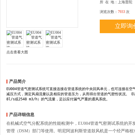
所
在
地：上海普陀
浏览次数：
7933
次
立即询
点击查看大图
产品简介
EU004管道气密测试系统可直接连接在管道系统的中央回风单元，也可连接在
减压方式，测定风扇流量以及相应的管道压力，从而得出管道的气密性状况。 EU00
8l/s或2548 m3/h）的气流量，足以应付漏气严重的通风系统。
产品详细信息
在机械式空气分配系统的性能检测中，EU004管道气密测试系统的开
管理（DSM）部门等使用。明尼阿波利斯管道鼓风机是一个经严格