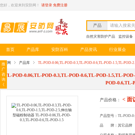
您好，欢迎来到安防网！
请登录
免费注册
产品
请输入搜索
自然灾害防护产品
监控设备
首页
产品库
安防百科
产品资讯
行业展会
安防网
产品库
TL-POD-0.06,TL-POD-0.3,TL-POD-0.6,TL-POD-1.5,TL-PO
推
广
咨
TL-POD-0.06,TL-POD-0.3,TL-POD-0.6,TL-POD-1.5,TL-
询
POD-0.6,TL-
《
< 面
产品价格：
产品型号：TL-POD-0.06,
品
牌：其它品牌