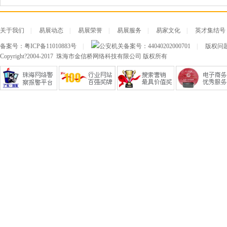
关于我们
|
易展动态
|
易展荣誉
|
易展服务
|
易家文化
|
英才集结号
备案号：
粤ICP备11010883号
|
公安机关备案号：
44040202000701
|
版权问题及
Copyright?2004-2017 珠海市金信桥网络科技有限公司 版权所有