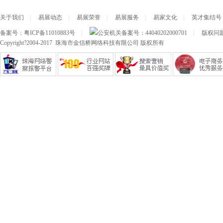
关于我们
|
易展动态
|
易展荣誉
|
易展服务
|
易家文化
|
英才集结号
备案号：
粤ICP备11010883号
|
公安机关备案号：
44040202000701
|
版权问题及
Copyright?2004-2017 珠海市金信桥网络科技有限公司 版权所有