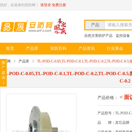
您好，欢迎来到安防网！
请登录
免费注册
产品
请输入搜索
自然灾害防护产品
监控设备
首页
产品库
安防百科
产品资讯
行业展会
安防网
产品库
TL-POD-C-0.05,TL-POD-C-0.1,TL-POD-C-0.2,TL-POD-C-0
推
广
咨
TL-POD-C-0.05,TL-POD-C-0.1,TL-POD-C-0.2,TL-POD-C-0
询
C-0.2
《
< 面
产品价格：
产品型号：TL-POD-C-0.0
品
牌：其它品牌