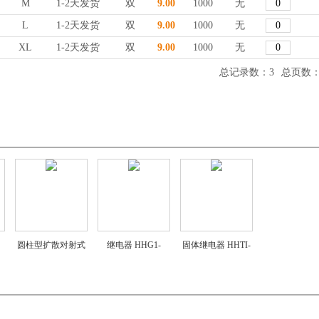
M
1-2天发货
双
9.00
1000
无
L
1-2天发货
双
9.00
1000
无
XL
1-2天发货
双
9.00
1000
无
总记录数：3
总页数：
圆柱型扩散对射式
继电器 HHG1-
固体继电器 HHTI-
CA31C-1 CA31C-1
3/032F-38 (SSR-
R/22 (SSR-VA)
CA31C-1
DA/3)
HHTI-R/38 (SSR-
VA)