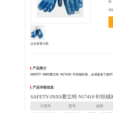
所
浏
点击查看大图
产品简介
SAFETY-INXS赛立特 N17410 针织绒衬里，全浸蓝色丁腈
产品详细信息
SAFETY-INXS赛立特 N17410
订货号
型号
说明