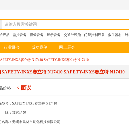
请输入搜索关键词
护产品
监控设备
摄像设备
显示设备
交通**设施
门禁控制设备
救生器材
计
行业展会
成功案例
网上展会
INXS赛立特 N17410 SAFETY-INXS赛立特 N17410
Y-INXS赛立特 N17410 SAFETY-INXS赛立特 N17410
< 面议
品价格：
型号：SAFETY-INXS赛立特 N17410
牌：其它品牌
司名称：无锡市昌林自动化科技有限公司