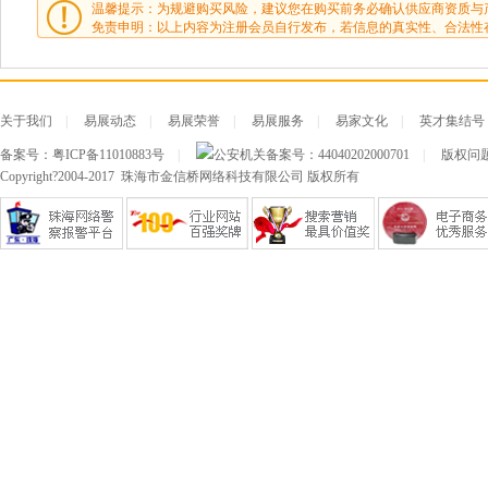
温馨提示：为规避购买风险，建议您在购买前务必确认供应商资质与
免责申明：以上内容为注册会员自行发布，若信息的真实性、合法性
关于我们
|
易展动态
|
易展荣誉
|
易展服务
|
易家文化
|
英才集结号
备案号：
粤ICP备11010883号
|
公安机关备案号：
44040202000701
|
版权问题及
Copyright?2004-2017 珠海市金信桥网络科技有限公司 版权所有