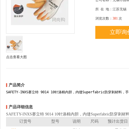
公司名称：无锡市昌
所
在
地：江苏无锡
浏览次数：
381
次
立即询
点击查看大图
产品简介
SAFETY-INXS赛立特 9014 10针涤棉内胆，内缝Superfabric防穿刺材
产品详细信息
SAFETY-INXS赛立特 9014 10针涤棉内胆，内缝Superfabric
订货号
型号
说明
尺码
预计出货日