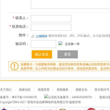
*
联系人：
*
联系电话：
附件：
附件支持RAR，JPG，PNG格式，大小在2M范
验证码：
点击换一张
温馨提示：为规避购买风险，建议您在购买前务必确认供应商资质与
免责申明：以上内容为注册会员自行发布，若信息的真实性、合法性
关于我们
|
易展动态
|
易展荣誉
|
易展服务
|
易家文化
|
英才集结号
备案号：
粤ICP备11010883号
|
公安机关备案号：
44040202000701
|
版权问题及
Copyright?2004-2017 珠海市金信桥网络科技有限公司 版权所有