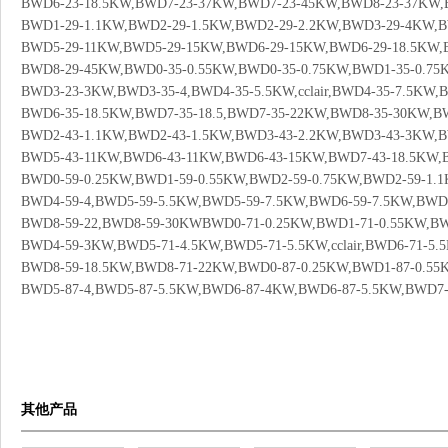
BWD6-23-18.5KW,BWD7-23-37KW,BWD7-23-45KW,BWD8-23-37KW,
BWD1-29-1.1KW,BWD2-29-1.5KW,BWD2-29-2.2KW,BWD3-29-4KW,B
BWD5-29-11KW,BWD5-29-15KW,BWD6-29-15KW,BWD6-29-18.5KW,
BWD8-29-45KW,BWD0-35-0.55KW,BWD0-35-0.75KW,BWD1-35-0.75
BWD3-23-3KW,BWD3-35-4,BWD4-35-5.5KW,cclair,BWD4-35-7.5KW
BWD6-35-18.5KW,BWD7-35-18.5,BWD7-35-22KW,BWD8-35-30KW,B
BWD2-43-1.1KW,BWD2-43-1.5KW,BWD3-43-2.2KW,BWD3-43-3KW,B
BWD5-43-11KW,BWD6-43-11KW,BWD6-43-15KW,BWD7-43-18.5KW,
BWD0-59-0.25KW,BWD1-59-0.55KW,BWD2-59-0.75KW,BWD2-59-1.
BWD4-59-4,BWD5-59-5.5KW,BWD5-59-7.5KW,BWD6-59-7.5KW,BWD
BWD8-59-22,BWD8-59-30KWBWD0-71-0.25KW,BWD1-71-0.55KW,BW
BWD4-59-3KW,BWD5-71-4.5KW,BWD5-71-5.5KW,cclair,BWD6-71-5.
BWD8-59-18.5KW,BWD8-71-22KW,BWD0-87-0.25KW,BWD1-87-0.55
BWD5-87-4,BWD5-87-5.5KW,BWD6-87-4KW,BWD6-87-5.5KW,BWD7-
其他产品