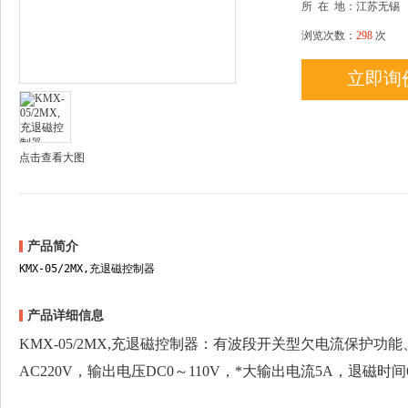
所
在
地：江苏无锡
浏览次数：
298
次
立即询
点击查看大图
产品简介
KMX-05/2MX,充退磁控制器
产品详细信息
KMX-05/2MX,充退磁控制器：有波段开关型欠电流保护
AC220V，输出电压DC0～110V，*大输出电流5A，退磁时