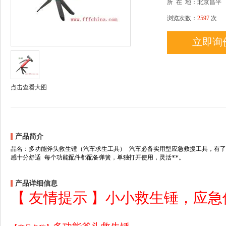
所
在
地：北京昌平
浏览次数：
2597
次
立即询
点击查看大图
产品简介
品名：多功能斧头救生锤（汽车求生工具） 汽车必备实用型应急救援工具，有了
感十分舒适 每个功能配件都配备弹簧，单独打开使用，灵活**。
产品详细信息
【
友情提示
】小小救生锤，应急