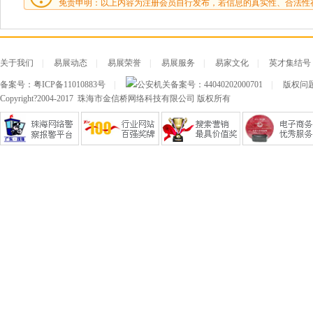
免责申明：以上内容为注册会员自行发布，若信息的真实性、合法性
关于我们
|
易展动态
|
易展荣誉
|
易展服务
|
易家文化
|
英才集结号
备案号：
粤ICP备11010883号
|
公安机关备案号：
44040202000701
|
版权问题及
Copyright?2004-2017 珠海市金信桥网络科技有限公司 版权所有