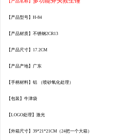
多功能斧头救生锤
【产品名称】
【产品型号】H-84
【产品材质】不锈钢2CR13
【产品尺寸】17.2CM
【产品产地】广东
【手柄材料】铝 （喷砂氧化处理）
【包装】牛津袋
【LOGO处理】激光
【外箱尺寸】39*21*21CM（24把一个大箱）