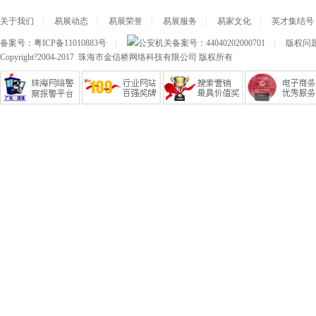
关于我们
|
易展动态
|
易展荣誉
|
易展服务
|
易家文化
|
英才集结号
备案号：
粤ICP备11010883号
|
公安机关备案号：
44040202000701
|
版权问题及
Copyright?2004-2017 珠海市金信桥网络科技有限公司 版权所有